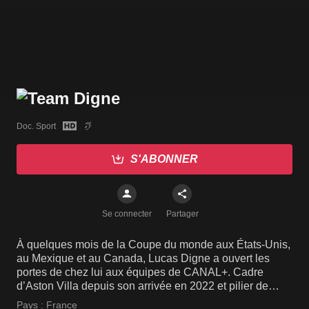
Doc. Sport
S'ABONNER
Se connecter
Partager
À quelques mois de la Coupe du monde aux États-Unis,
au Mexique et au Canada, Lucas Digne a ouvert les
portes de chez lui aux équipes de CANAL+. Cadre
d’Aston Villa depuis son arrivée en 2022 et pilier de
l’équipe de France de Didier Deschamps, Lucas Digne
Pays :
France