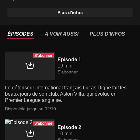
a un objectif en tête : le Mondial 2026.
Plus d'infos
ÉPISODES
À VOIR AUSSI
PLUS D'INFOS
S'abonner
Episode 1
19 min
S'abonner
Le défenseur international français Lucas Digne fait les
beaux jours de son club, Aston Villa, qui évolue en
Premier League anglaise.
Disponible jusqu'au 02/10
S'abonner
Episode 2
10 min
S'abonner