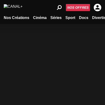
NOS OFFRES
Nos Créations
Cinéma
Séries
Sport
Docs
Divert