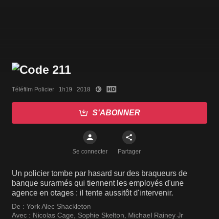
Téléfilm Policier   1h19   2018
S'ABONNER
Se connecter
Partager
Un policier tombe par hasard sur des braqueurs de
banque surarmés qui tiennent les employés d'une
agence en otages : il tente aussitôt d'intervenir.
De :
York Alec Shackleton
Avec :
Nicolas Cage
,
Sophie Skelton
,
Michael Rainey Jr