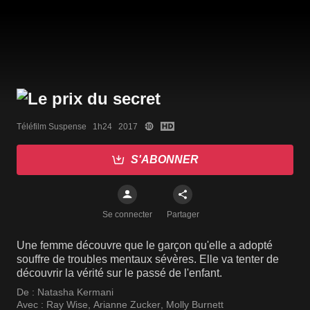
Téléfilm Suspense   1h24   2017
S'ABONNER
Se connecter
Partager
Une femme découvre que le garçon qu'elle a adopté
souffre de troubles mentaux sévères. Elle va tenter de
découvrir la vérité sur le passé de l'enfant.
De :
Natasha Kermani
Avec :
Ray Wise
,
Arianne Zucker
,
Molly Burnett