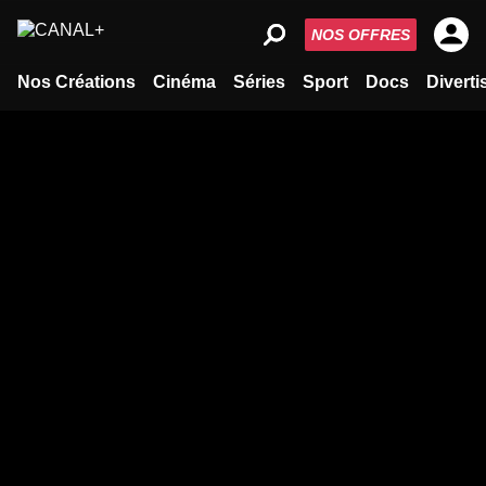
NOS OFFRES
Nos Créations
Cinéma
Séries
Sport
Docs
Divert