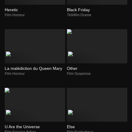
Heretic
Black Friday
Film Horreur
Téléfilm Drame
La malédiction du Queen Mary
Other
Film Horreur
Film Suspense
U Are the Universe
Else
Film Science-fiction
Film Fantastique