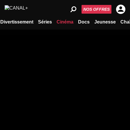
NOS OFFRES
Divertissement
Séries
Cinéma
Docs
Jeunesse
Cha