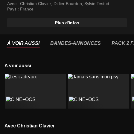
Avec :
Christian Clavier
,
Didier Bourdon
,
Sylvie Testud
Pays :
France
Plus d'infos
À VOIR AUSSI
BANDES-ANNONCES
PACK 2 F
A voir aussi
Avec Christian Clavier