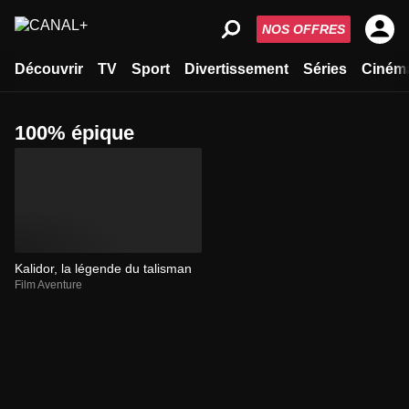
NOS OFFRES
Découvrir
TV
Sport
Divertissement
Séries
Ciném
100% épique
Kalidor, la légende du talisman
Film Aventure