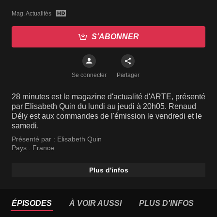
Mag. Actualités
S'ABONNER
Se connecter
Partager
28 minutes est le magazine d'actualité d'ARTE, présenté
par Elisabeth Quin du lundi au jeudi à 20h05. Renaud
Dély est aux commandes de l'émission le vendredi et le
samedi.
Présenté par :
Elisabeth Quin
Pays :
France
Plus d'infos
ÉPISODES
À VOIR AUSSI
PLUS D'INFOS