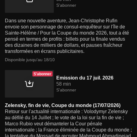
S'abonner
Dans une nouvelle aventure, Jean-Christophe Rufin
envoie son personnage de consul-enquêteur sur l'île de
Sainte-Hélène / Pour la Coupe du monde 2026, tout a été
pensé en termes de profits : billets pour la finale vendus
des dizaines de milliers de dollars, et pauses fraîcheur
transformées en écrans publicitaires.
Disponible jusqu'au 18/10
S'abonner
Emission du 17 juil. 2026
58 min
S'abonner
Zelensky, fin de vie, Coupe du monde (17/07/2026)
Retour sur l'actualité internationale : Volodymyr Zelensky
au défilé du 14 Juillet ; le vote de la loi sur la fin de vie ;
Marco Rubio veut démanteler la Cour pénale
internationale ; la France éliminée de la Coupe du monde ;
la tentative du Mossad de recruter Mahmoud Ahmadinejad,