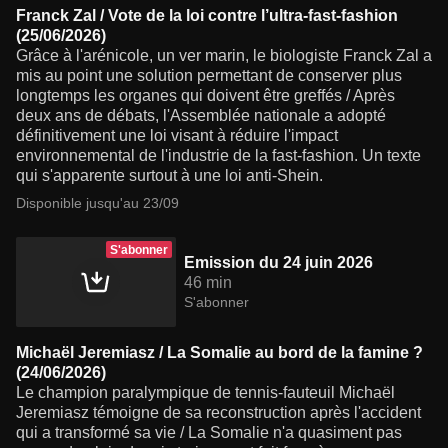
Franck Zal / Vote de la loi contre l’ultra-fast-fashion
(25/06/2026)
Grâce à l'arénicole, un ver marin, le biologiste Franck Zal a
mis au point une solution permettant de conserver plus
longtemps les organes qui doivent être greffés / Après
deux ans de débats, l'Assemblée nationale a adopté
définitivement une loi visant à réduire l'impact
environnemental de l'industrie de la fast-fashion. Un texte
qui s'apparente surtout à une loi anti-Shein.
Disponible jusqu'au 23/09
S'abonner
Emission du 24 juin 2026
46 min
S'abonner
Michaël Jeremiasz / La Somalie au bord de la famine ?
(24/06/2026)
Le champion paralympique de tennis-fauteuil Michaël
Jeremiasz témoigne de sa reconstruction après l'accident
qui a transformé sa vie / La Somalie n'a quasiment pas