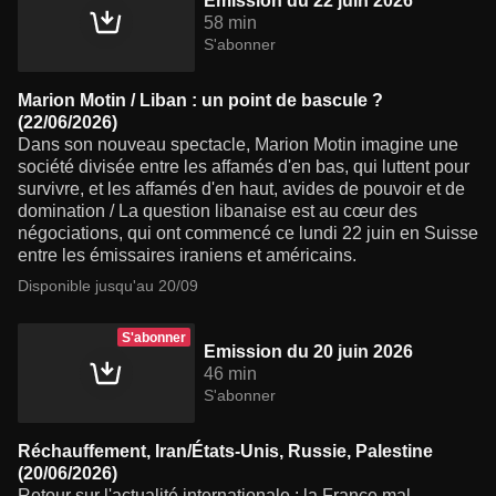
Emission du 22 juin 2026
58 min
S'abonner
Marion Motin / Liban : un point de bascule ?
(22/06/2026)
Dans son nouveau spectacle, Marion Motin imagine une
société divisée entre les affamés d'en bas, qui luttent pour
survivre, et les affamés d'en haut, avides de pouvoir et de
domination / La question libanaise est au cœur des
négociations, qui ont commencé ce lundi 22 juin en Suisse
entre les émissaires iraniens et américains.
Disponible jusqu'au 20/09
S'abonner
Emission du 20 juin 2026
46 min
S'abonner
Réchauffement, Iran/États-Unis, Russie, Palestine
(20/06/2026)
Retour sur l'actualité internationale : la France mal