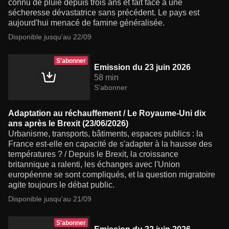
connu de pluie depuis trois ans et fait face à une
sécheresse dévastatrice sans précédent. Le pays est
aujourd'hui menacé de famine généralisée.
Disponible jusqu'au 22/09
S'abonner
Emission du 23 juin 2026
58 min
S'abonner
Adaptation au réchauffement / Le Royaume-Uni dix
ans après le Brexit (23/06/2026)
Urbanisme, transports, bâtiments, espaces publics : la
France est-elle en capacité de s'adapter à la hausse des
températures ? / Depuis le Brexit, la croissance
britannique a ralenti, les échanges avec l'Union
européenne se sont compliqués, et la question migratoire
agite toujours le débat public.
Disponible jusqu'au 21/09
S'abonner