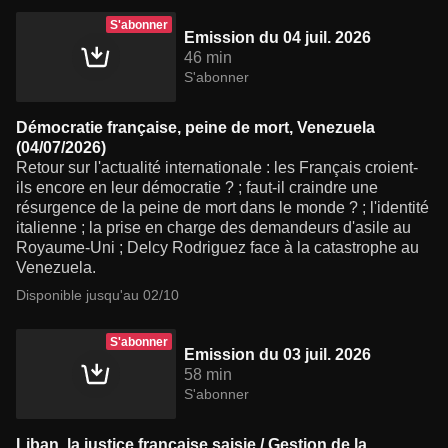
S'abonner
Emission du 04 juil. 2026
46 min
S'abonner
Démocratie française, peine de mort, Venezuela
(04/07/2026)
Retour sur l'actualité internationale : les Français croient-
ils encore en leur démocratie ? ; faut-il craindre une
résurgence de la peine de mort dans le monde ? ; l'identité
italienne ; la prise en charge des demandeurs d'asile au
Royaume-Uni ; Delcy Rodriguez face à la catastrophe au
Venezuela.
Disponible jusqu'au 02/10
S'abonner
Emission du 03 juil. 2026
58 min
S'abonner
Liban, la justice française saisie / Gestion de la