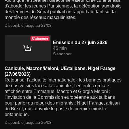
Alors que le streamer ultraconservateur Clavicular tentait
d'aborder les jeunes Parisiennes, la délégation aux droits
des femmes du Sénat publiait un rapport alertant sur la
montée des réseaux masculinistes.
Disponible jusqu'au 27/09
S'abonner
Emission du 27 juin 2026
46 min
S'abonner
Canicule, Macron/Meloni, UE/talibans, Nigel Farage
(27/06/2026)
Retour sur l'actualité internationale : les bonnes pratiques
de nos voisins face à la canicule ; l'entente cordiale
affichée entre Emmanuel Macron et Giorgia Meloni ;
l'invitation de la Commission européenne aux talibans
pour parler du retour des migrants ; Nigel Farage, artisan
du Brexit, qui convoite le poste de premier ministre
britannique.
Disponible jusqu'au 25/09