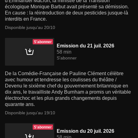
d'Emmanuel Macron, la ministre de la Transition
écologique Monique Barbut avait présenté sa démission.
En cause : la réintroduction de deux pesticides jusque-là
interdits en France.
Disponible jusqu'au 20/10
S'abonner
Emission du 21 juil. 2026
58 min
S'abonner
De la Comédie-Française de Pauline Clément célèbre
avec humour et tendresse les coulisses du théâtre /
Devenu le sixième chef du gouvernement britannique en
dix ans, le travailliste Andy Burnham a promis un véritable
électrochoc et les plus grands changements depuis
quarante ans.
Disponible jusqu'au 19/10
S'abonner
Emission du 20 juil. 2026
58 min