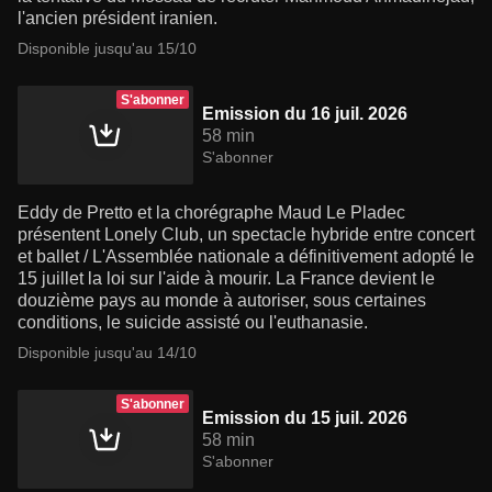
l'ancien président iranien.
Disponible jusqu'au 15/10
S'abonner
Emission du 16 juil. 2026
58 min
S'abonner
Eddy de Pretto et la chorégraphe Maud Le Pladec
présentent Lonely Club, un spectacle hybride entre concert
et ballet / L'Assemblée nationale a définitivement adopté le
15 juillet la loi sur l'aide à mourir. La France devient le
douzième pays au monde à autoriser, sous certaines
conditions, le suicide assisté ou l'euthanasie.
Disponible jusqu'au 14/10
S'abonner
Emission du 15 juil. 2026
58 min
S'abonner