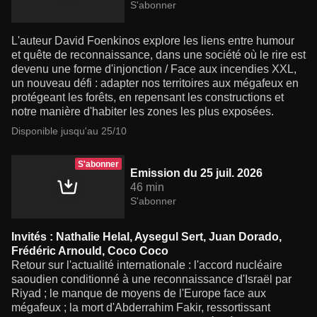
S'abonner
L'auteur David Foenkinos explore les liens entre humour
et quête de reconnaissance, dans une société où le rire est
devenu une forme d'injonction / Face aux incendies XXL,
un nouveau défi : adapter nos territoires aux mégafeux en
protégeant les forêts, en repensant les constructions et
notre manière d'habiter les zones les plus exposées.
Disponible jusqu'au 25/10
S'abonner
Emission du 25 juil. 2026
46 min
S'abonner
Invités : Nathalie Helal, Aysegul Sert, Juan Dorado,
Frédéric Arnould, Coco Coco
Retour sur l'actualité internationale : l'accord nucléaire
saoudien conditionné à une reconnaissance d'Israël par
Riyad ; le manque de moyens de l'Europe face aux
mégafeux ; la mort d'Abderrahim Fakir, ressortissant