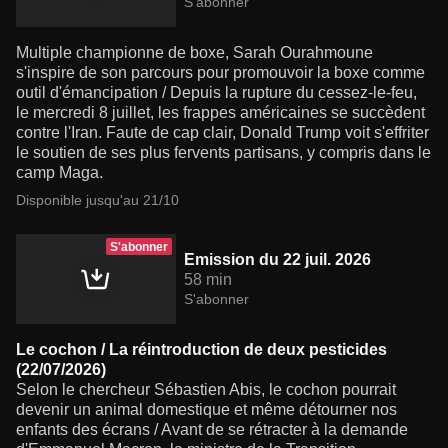
S'abonner
Multiple championne de boxe, Sarah Ourahmoune
s'inspire de son parcours pour promouvoir la boxe comme
outil d'émancipation / Depuis la rupture du cessez-le-feu,
le mercredi 8 juillet, les frappes américaines se succèdent
contre l'Iran. Faute de cap clair, Donald Trump voit s'effriter
le soutien de ses plus fervents partisans, y compris dans le
camp Maga.
Disponible jusqu'au 21/10
S'abonner
Emission du 22 juil. 2026
58 min
S'abonner
Le cochon / La réintroduction de deux pesticides
(22/07/2026)
Selon le chercheur Sébastien Abis, le cochon pourrait
devenir un animal domestique et même détourner nos
enfants des écrans / Avant de se rétracter à la demande