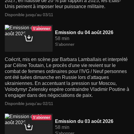
2027, en hausse de 20 % par rapport à 2025, les États-
Unis peinent à imposer leur puissance militaire.
Disponible jusqu'au 03/11
S'abonner
Emission du 04 août 2026
58 min
S'abonner
Coécrit, mis en scène par Barbara Lamballais et interprété
par Céline Toutain, Le procès d'une vie revient sur le
combat de femmes ordinaires pour l'IVG / Neuf personnes
ont été tuées dimanche en Russie lors d'attaques
ukrainiennes. En accentuant la pression sur Moscou,
Volodymyr Zelensky espère contraindre Vladimir Poutine à
s'engager dans des négociations de paix.
Disponible jusqu'au 02/11
S'abonner
Emission du 03 août 2026
58 min
S'abonner