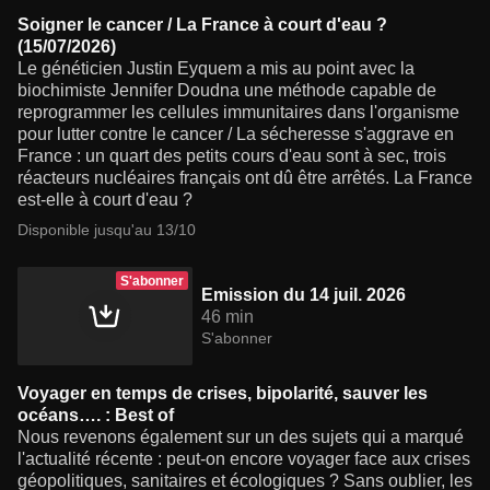
Soigner le cancer / La France à court d'eau ?
(15/07/2026)
Le généticien Justin Eyquem a mis au point avec la
biochimiste Jennifer Doudna une méthode capable de
reprogrammer les cellules immunitaires dans l'organisme
pour lutter contre le cancer / La sécheresse s'aggrave en
France : un quart des petits cours d'eau sont à sec, trois
réacteurs nucléaires français ont dû être arrêtés. La France
est-elle à court d'eau ?
Disponible jusqu'au 13/10
S'abonner
Emission du 14 juil. 2026
46 min
S'abonner
Voyager en temps de crises, bipolarité, sauver les
océans…. : Best of
Nous revenons également sur un des sujets qui a marqué
l'actualité récente : peut-on encore voyager face aux crises
géopolitiques, sanitaires et écologiques ? Sans oublier, les