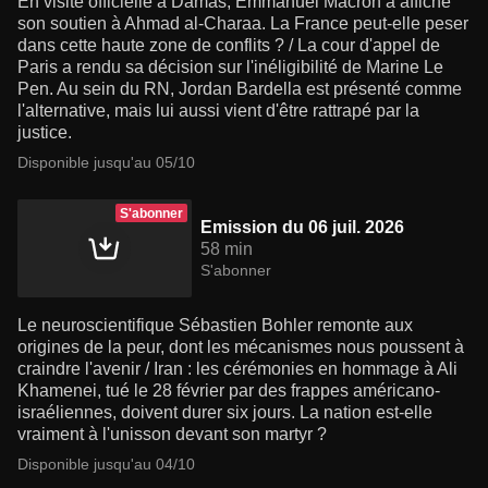
En visite officielle à Damas, Emmanuel Macron a affiché
son soutien à Ahmad al-Charaa. La France peut-elle peser
dans cette haute zone de conflits ? / La cour d'appel de
Paris a rendu sa décision sur l'inéligibilité de Marine Le
Pen. Au sein du RN, Jordan Bardella est présenté comme
l'alternative, mais lui aussi vient d'être rattrapé par la
justice.
Disponible jusqu'au 05/10
S'abonner
Emission du 06 juil. 2026
58 min
S'abonner
Le neuroscientifique Sébastien Bohler remonte aux
origines de la peur, dont les mécanismes nous poussent à
craindre l'avenir / Iran : les cérémonies en hommage à Ali
Khamenei, tué le 28 février par des frappes américano-
israéliennes, doivent durer six jours. La nation est-elle
vraiment à l'unisson devant son martyr ?
Disponible jusqu'au 04/10