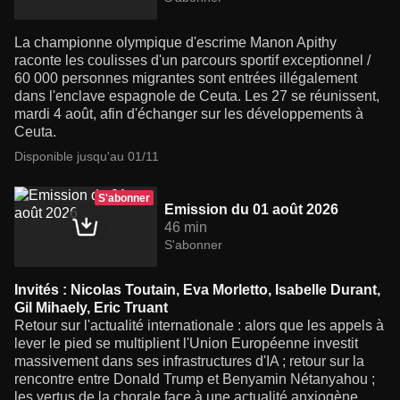
La championne olympique d'escrime Manon Apithy
raconte les coulisses d'un parcours sportif exceptionnel /
60 000 personnes migrantes sont entrées illégalement
dans l'enclave espagnole de Ceuta. Les 27 se réunissent,
mardi 4 août, afin d'échanger sur les développements à
Ceuta.
Disponible jusqu'au 01/11
S'abonner
Emission du 01 août 2026
46 min
S'abonner
Invités : Nicolas Toutain, Eva Morletto, Isabelle Durant,
Gil Mihaely, Eric Truant
Retour sur l'actualité internationale : alors que les appels à
lever le pied se multiplient l'Union Européenne investit
massivement dans ses infrastructures d'IA ; retour sur la
rencontre entre Donald Trump et Benyamin Nétanyahou ;
les vertus de la chorale face à une actualité anxiogène.