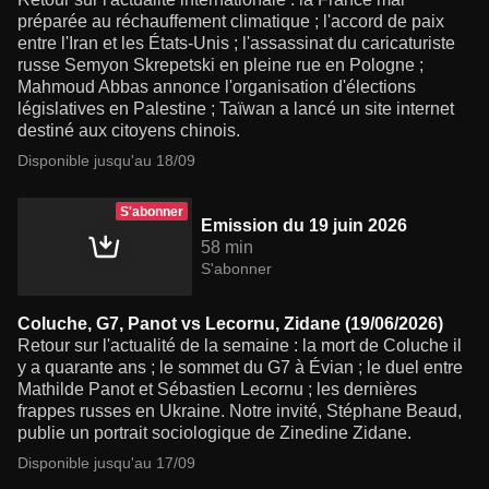
préparée au réchauffement climatique ; l'accord de paix
entre l'Iran et les États-Unis ; l'assassinat du caricaturiste
russe Semyon Skrepetski en pleine rue en Pologne ;
Mahmoud Abbas annonce l'organisation d'élections
législatives en Palestine ; Taïwan a lancé un site internet
destiné aux citoyens chinois.
Disponible jusqu'au 18/09
S'abonner
Emission du 19 juin 2026
58 min
S'abonner
Coluche, G7, Panot vs Lecornu, Zidane (19/06/2026)
Retour sur l'actualité de la semaine : la mort de Coluche il
y a quarante ans ; le sommet du G7 à Évian ; le duel entre
Mathilde Panot et Sébastien Lecornu ; les dernières
frappes russes en Ukraine. Notre invité, Stéphane Beaud,
publie un portrait sociologique de Zinedine Zidane.
Disponible jusqu'au 17/09