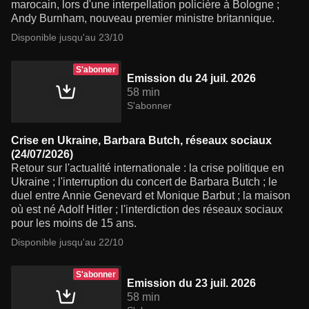
marocain, lors d'une interpellation policière à Bologne ;
Andy Burnham, nouveau premier ministre britannique.
Disponible jusqu'au 23/10
S'abonner
Emission du 24 juil. 2026
58 min
S'abonner
Crise en Ukraine, Barbara Butch, réseaux sociaux
(24/07/2026)
Retour sur l'actualité internationale : la crise politique en
Ukraine ; l'interruption du concert de Barbara Butch ; le
duel entre Annie Genevard et Monique Barbut ; la maison
où est né Adolf Hitler ; l'interdiction des réseaux sociaux
pour les moins de 15 ans.
Disponible jusqu'au 22/10
S'abonner
Emission du 23 juil. 2026
58 min