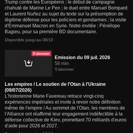
Trump contre les Européens ; le début de campagne
chahuté de Marine Le Pen ; le duel entre Manuel Bompard
et Laurent Nuñez au sujet du texte sur la présomption de
légitime défense pour les policiers et gendarmes ; la visite
d'Emmanuel Macron en Syrie. Notre invitée : Pénélope
Bagieu, pour sa première BD documentaire.
Disponible jusqu'au 08/10
S'abonner
Emission du 09 juil. 2026
58 min
S'abonner
Les empires / Le soutien de l'Otan à l'Ukraine
(09/07/2026)
L'historienne Marie Favereau retrace vingt-cinq
expériences impériales et invite à revoir notre définition
même de l'empire / Au sommet de l'Otan, les membres de
l'Alliance ont réaffirmé leur engagement indéfectible à la
défense collective de Kiev, promettant 70 milliards d'euros
d'aide pour 2026 et 2027.