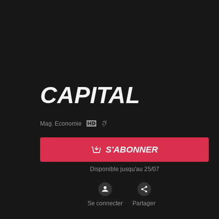
CAPITAL
Mag. Economie
S'ABONNER
Disponible jusqu'au 25/07
Se connecter
Partager