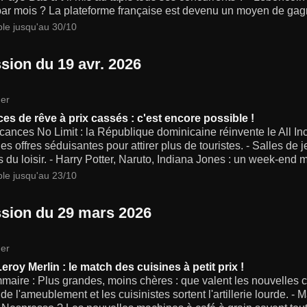
par mois ? La plateforme française est devenu un moyen de gag
ble jusqu'au 30/10
sion du 19 avr. 2026
er
es de rêve à prix cassés : c'est encore possible !
ances No Limit : la République dominicaine réinvente le All In
es offres séduisantes pour attirer plus de touristes. - Salles d
 du loisir. - Harry Potter, Naruto, Indiana Jones : un week-end ma
ble jusqu'au 23/10
sion du 29 mars 2026
er
Leroy Merlin : le match des cuisines à petit prix !
maire : Plus grandes, moins chères : que valent les nouvelles 
de l'ameublement et les cuisinistes sortent l'artillerie lourde. - 