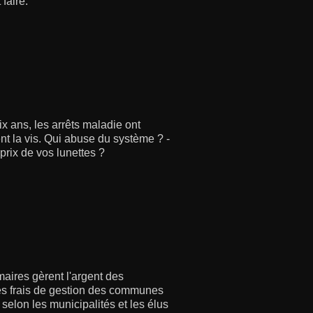
faire.
x ans, les arrêts maladie ont
t la vis. Qui abuse du système ? -
 prix de vos lunettes ?
maires gèrent l'argent des
les frais de gestion des communes
selon les municipalités et les élus