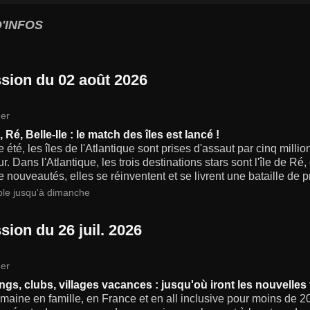
'INFOS
sion du 02 août 2026
er
 Ré, Belle-Ile : le match des îles est lancé !
été, les îles de l'Atlantique sont prises d'assaut par cinq mill
ur. Dans l'Atlantique, les trois destinations stars sont l'île de Ré
 nouveautés, elles se réinventent et se livrent une bataille de pr
ble jusqu'à dimanche
sion du 26 juil. 2026
er
gs, clubs, villages vacances : jusqu'où iront les nouvelles 
aine en famille, en France et en all inclusive pour moins de 20