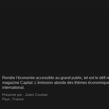
Rendre l'économie accessible au grand public, tel est le défi 
magazine Capital. L'émission aborde des thèmes économiques,
international.
Présenté par :
Julien Courbet
Pays :
France