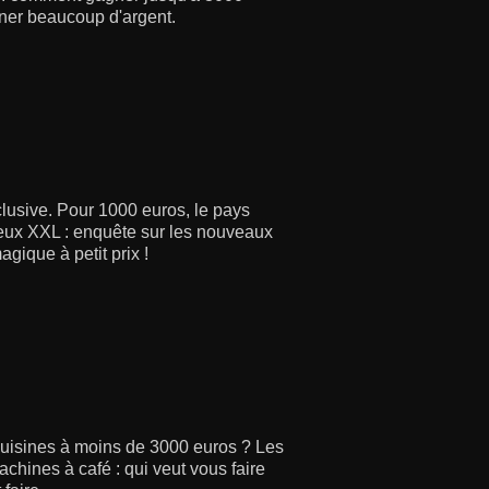
ner beaucoup d'argent.
clusive. Pour 1000 euros, le pays
e jeux XXL : enquête sur les nouveaux
gique à petit prix !
cuisines à moins de 3000 euros ? Les
Machines à café : qui veut vous faire