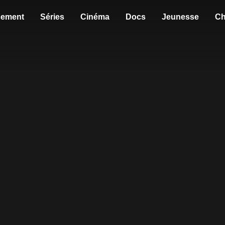
sement
Séries
Cinéma
Docs
Jeunesse
Ch