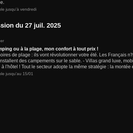
e.
ble jusqu'à vendredi
sion du 27 juil. 2025
er
ping ou à la plage, mon confort à tout prix !
ires de plage : ils vont révolutionner votre été. Les Français n
 installent des campements sur le sable. - Villas grand luxe, m
 l'hôtel ! Tout le secteur adopte la même stratégie : la monté
ble jusqu'au 15/01