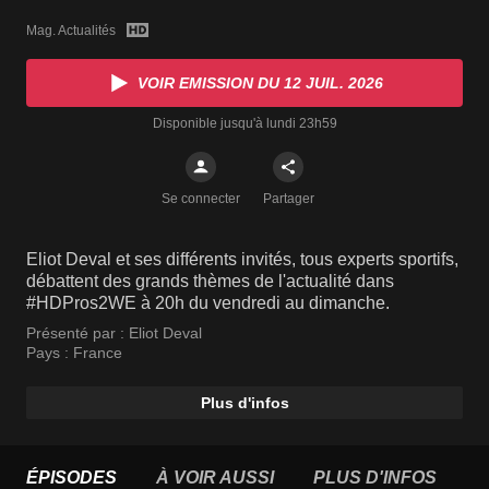
Mag. Actualités
VOIR EMISSION DU 12 JUIL. 2026
Disponible jusqu'à lundi 23h59
Se connecter
Partager
Eliot Deval et ses différents invités, tous experts sportifs,
débattent des grands thèmes de l'actualité dans
#HDPros2WE à 20h du vendredi au dimanche.
Présenté par :
Eliot Deval
Pays :
France
Plus d'infos
ÉPISODES
À VOIR AUSSI
PLUS D'INFOS