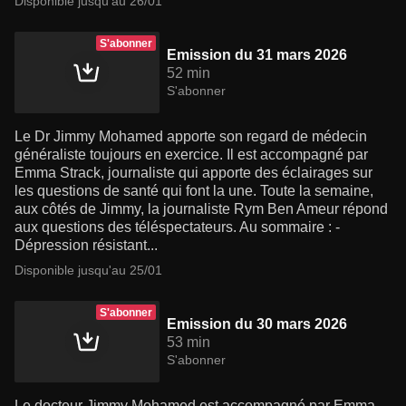
Disponible jusqu'au 26/01
S'abonner
Emission du 31 mars 2026
52 min
S'abonner
Le Dr Jimmy Mohamed apporte son regard de médecin
généraliste toujours en exercice. Il est accompagné par
Emma Strack, journaliste qui apporte des éclairages sur
les questions de santé qui font la une. Toute la semaine,
aux côtés de Jimmy, la journaliste Rym Ben Ameur répond
aux questions des téléspectateurs. Au sommaire : -
Dépression résistant...
Disponible jusqu'au 25/01
S'abonner
Emission du 30 mars 2026
53 min
S'abonner
Le docteur Jimmy Mohamed est accompagné par Emma