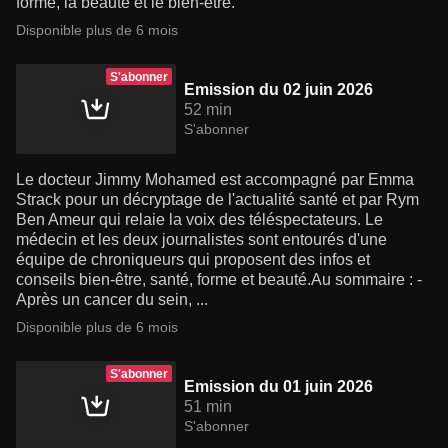
forme, la beauté et le bien-être.
Disponible plus de 6 mois
S'abonner
Emission du 02 juin 2026
52 min
S'abonner
Le docteur Jimmy Mohamed est accompagné par Emma
Strack pour un décryptage de l'actualité santé et par Rym
Ben Ameur qui relaie la voix des téléspectateurs. Le
médecin et les deux journalistes sont entourés d'une
équipe de chroniqueurs qui proposent des infos et
conseils bien-être, santé, forme et beauté.Au sommaire : -
Après un cancer du sein, ...
Disponible plus de 6 mois
S'abonner
Emission du 01 juin 2026
51 min
S'abonner