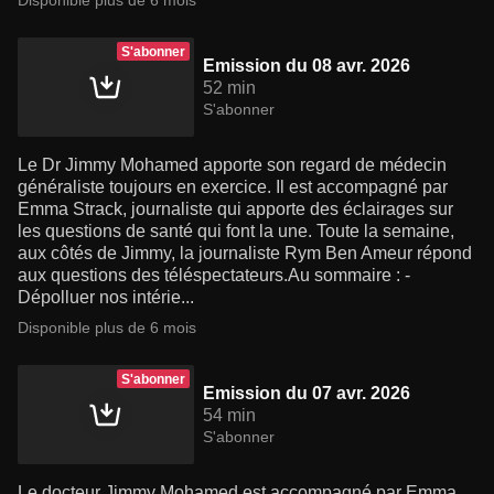
Disponible plus de 6 mois
S'abonner
Emission du 08 avr. 2026
52 min
S'abonner
Le Dr Jimmy Mohamed apporte son regard de médecin
généraliste toujours en exercice. Il est accompagné par
Emma Strack, journaliste qui apporte des éclairages sur
les questions de santé qui font la une. Toute la semaine,
aux côtés de Jimmy, la journaliste Rym Ben Ameur répond
aux questions des téléspectateurs.Au sommaire : -
Dépolluer nos intérie...
Disponible plus de 6 mois
S'abonner
Emission du 07 avr. 2026
54 min
S'abonner
Le docteur Jimmy Mohamed est accompagné par Emma