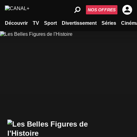
NOS OFFRES
Découvrir
TV
Sport
Divertissement
Séries
Ciném