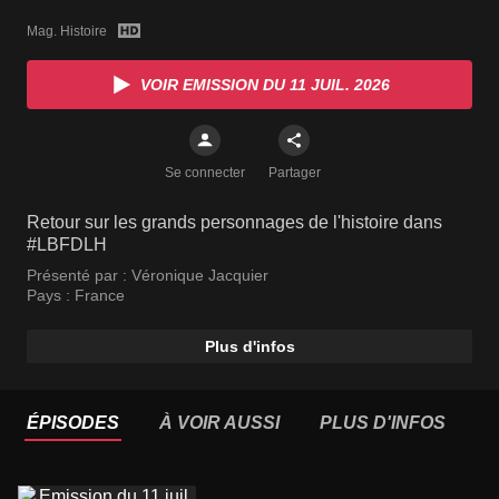
Mag. Histoire
VOIR EMISSION DU 11 JUIL. 2026
Se connecter
Partager
Retour sur les grands personnages de l'histoire dans
#LBFDLH
Présenté par :
Véronique Jacquier
Pays :
France
Plus d'infos
ÉPISODES
À VOIR AUSSI
PLUS D'INFOS