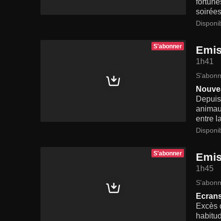
fortune
soirées
Disponi
S'abonner
Emis
1h41
S'abonn
Nouvea
Depuis
animaux
entre l
Disponi
S'abonner
Emis
1h45
S'abonn
Ecrans
Excès d
habitud