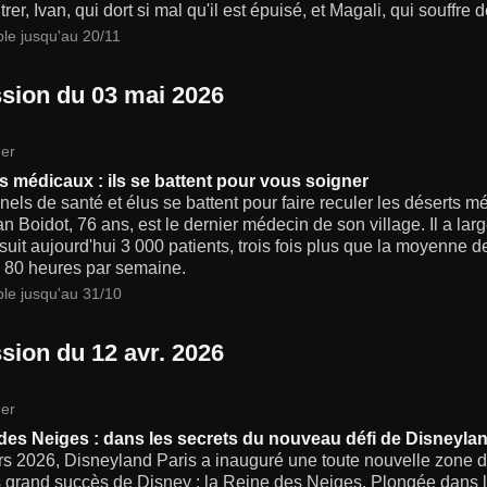
rer, Ivan, qui dort si mal qu'il est épuisé, et Magali, qui souff
ble jusqu'au 20/11
sion du 03 mai 2026
er
s médicaux : ils se battent pour vous soigner
els de santé et élus se battent pour faire reculer les déserts mé
an Boidot, 76 ans, est le dernier médecin de son village. Il a lar
 suit aujourd'hui 3 000 patients, trois fois plus que la moyenne d
à 80 heures par semaine.
ble jusqu'au 31/10
sion du 12 avr. 2026
er
des Neiges : dans les secrets du nouveau défi de Disneylan
s 2026, Disneyland Paris a inauguré une toute nouvelle zone don
 grand succès de Disney : la Reine des Neiges. Plongée dans le