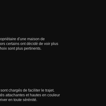
propriétaire d'une maison de
rs certains ont décidé de voir plus
choix sont plus pertinents.
t chargés de faciliter le trajet.
tés attachantes et hautes en couleur
river en toute sérénité.