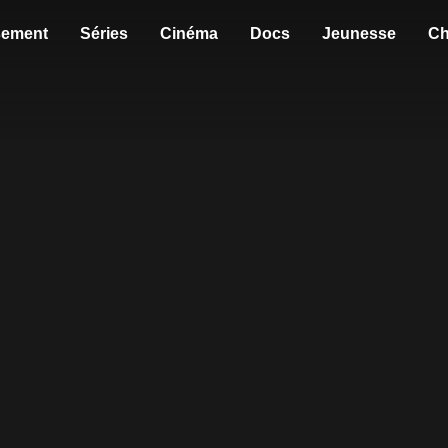
sement
Séries
Cinéma
Docs
Jeunesse
Ch