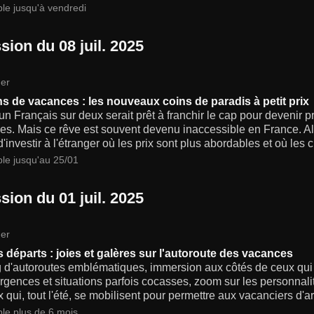
ble jusqu'à vendredi
sion du 08 juil. 2025
er
s de vacances : les nouveaux coins de paradis à petit prix
un Français sur deux serait prêt à franchir le cap pour devenir 
s. Mais ce rêve est souvent devenu inaccessible en France. Alo
 d'investir à l'étranger où les prix sont plus abordables et où les 
ble jusqu'au 25/01
sion du 01 juil. 2025
er
 départs : joies et galères sur l'autoroute des vacances
 d'autoroutes emblématiques, immersion aux côtés de ceux qui son
rgences et situations parfois cocasses, zoom sur les personnali
 qui, tout l'été, se mobilisent pour permettre aux vacanciers d'ar
ble plus de 6 mois