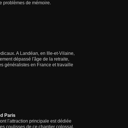
re de problèmes de mémoire.
dicaux. A Landéan, en Ille-et-Vilaine,
gement dépassé l'âge de la retraite,
es généralistes en France et travaille
d Paris
t l'attraction principale est dédiée
s coulisses de ce chantier colossal.