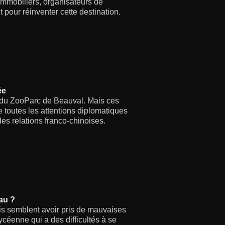
 immobiliers, organisateurs de
t pour réinventer cette destination.
ée
 du ZooParc de Beauval. Mais ces
e toutes les attentions diplomatiques
es relations franco-chinoises.
au ?
ais semblent avoir pris de mauvaises
ycéenne qui a des difficultés à se