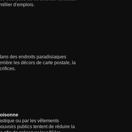
illier d'emplois.
 dans des endroits paradisiaques
rrière les décors de carte postale, la
rifices.
poisonne
lastique ou par les vêtements
ouvoirs publics tentent de réduire la