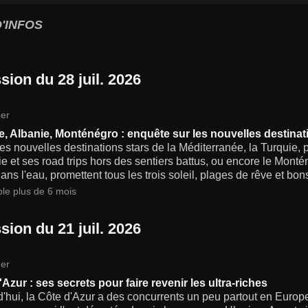
'INFOS
sion du 28 juil. 2026
er
e, Albanie, Monténégro : enquête sur les nouvelles destinat
es nouvelles destinations stars de la Méditerranée, la Turquie, p
ie et ses road trips hors des sentiers battus, ou encore le Monté
ans l'eau, promettent tous les trois soleil, plages de rêve et bon
ble plus de 6 mois
sion du 21 juil. 2026
er
Azur : ses secrets pour faire revenir les ultra-riches
'hui, la Côte d'Azur a des concurrents un peu partout en Europ