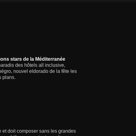
ions stars de la Méditerranée
aradis des hôtels all inclusive,
négro, nouvel eldorado de la fête les
s plans.
e et doit composer sans les grandes