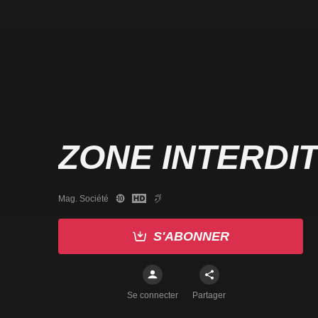
ZONE INTERDI
Mag. Société
S'ABONNER
Se connecter
Partager