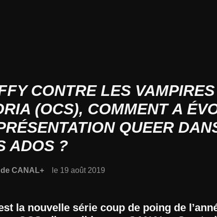
FFY CONTRE LES VAMPIRES
RIA (OCS), COMMENT A ÉV
PRÉSENTATION QUEER DAN
S ADOS ?
n de CANAL+
le 19 août 2019
st la nouvelle série coup de poing de l’ann