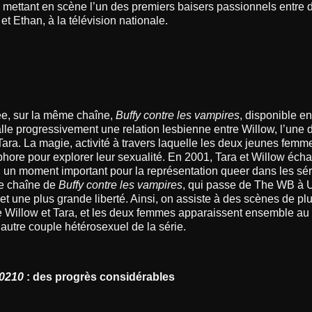
mettant en scène l’un des premiers baisers passionnels entre 
t Ethan, à la télévision nationale.
, sur la même chaîne,
Buffy contre les vampires
, disponible en
le progressivement une relation lesbienne entre Willow, l’une 
 Tara. La magie, activité à travers laquelle les deux jeunes femmes
phore pour explorer leur sexualité. En 2001, Tara et Willow éch
, un moment important pour la représentation queer dans les sér
e chaîne de
Buffy contre les vampires
, qui passe de The WB à
et une plus grande liberté. Ainsi, on assiste à des scènes de pl
re Willow et Tara, et les deux femmes apparaissent ensemble au
 autre couple hétérosexuel de la série.
0210
: des progrès considérables