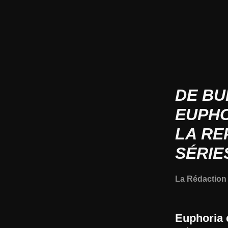
DE BU
EUPHO
LA RE
SÉRIE
La Rédactio
Euphoria e