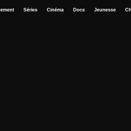
sement
Séries
Cinéma
Docs
Jeunesse
Ch