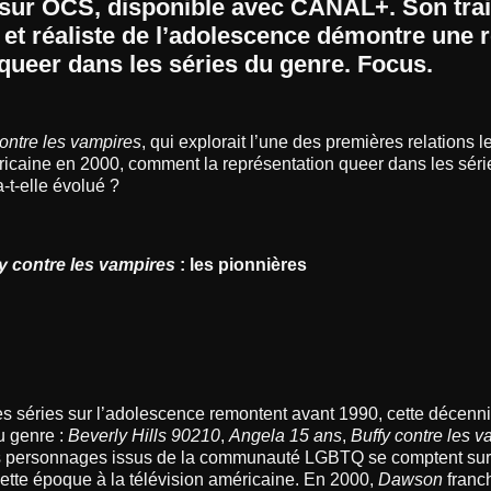
 sur OCS, disponible avec CANAL+. Son tra
u et réaliste de l’adolescence démontre une r
queer dans les séries du genre. Focus.
contre les vampires
, qui explorait l’une des premières relations 
ricaine en 2000, comment la représentation queer dans les séri
-t-elle évolué ?
y contre les vampires
: les pionnières
es séries sur l’adolescence remontent avant 1990, cette décen
u genre :
Beverly Hills 90210
,
Angela 15 ans
,
Buffy contre les 
 personnages issus de la communauté LGBTQ se comptent sur 
ette époque à la télévision américaine. En 2000,
Dawson
franch