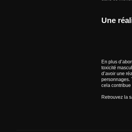
Une réal
En plus d’abor
toxicité mascu
d’avoir une ré
personnages. T
cela contribu
Retrouvez la 