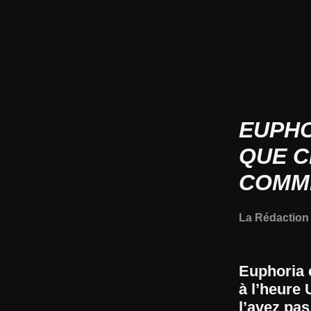
EUPHO
QUE C
COMM
La Rédactio
Euphoria c
à l’heure
l’avez pa