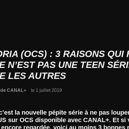
RIA (OCS) : 3 RAISONS QUI
E N’EST PAS UNE TEEN SÉR
E LES AUTRES
n de CANAL+
le 1 juillet 2019
’est la nouvelle pépite série à ne pas louper
 US sur OCS disponible avec CANAL+. Et si
s encore regardée, voici au moins 3 bonnes 