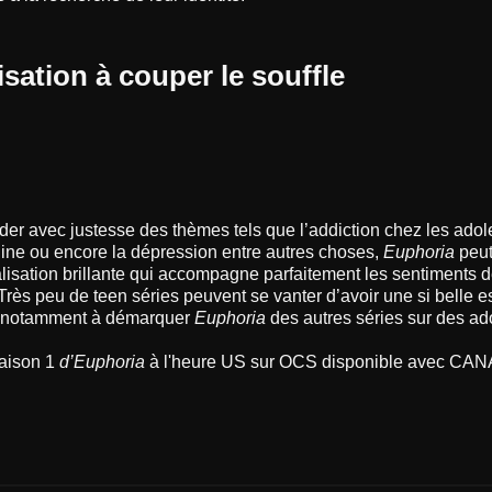
isation à couper le souffle
der avec justesse des thèmes tels que l’addiction chez les adol
line ou encore la dépression entre autres choses,
Euphoria
peut
alisation brillante qui accompagne parfaitement les sentiments d
rès peu de teen séries peuvent se vanter d’avoir une si belle e
e notamment à démarquer
Euphoria
des autres séries sur des ad
saison 1
d’Euphoria
à l'heure US sur OCS disponible avec CAN