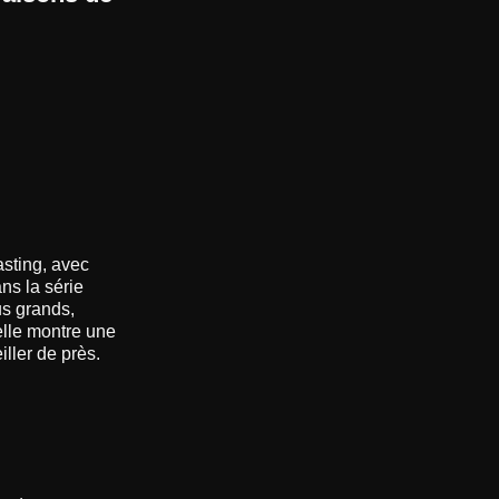
asting, avec
ns la série
us grands,
elle montre une
eiller de près.