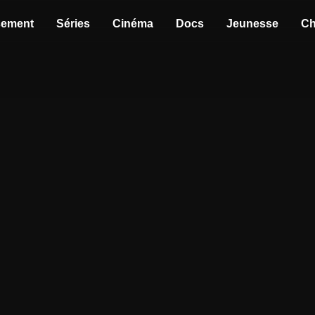
sement
Séries
Cinéma
Docs
Jeunesse
Ch