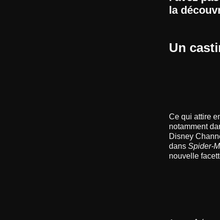
la découvr
Un casti
Ce qui attire 
notamment dans
Disney Chann
dans
Spider-
nouvelle facett