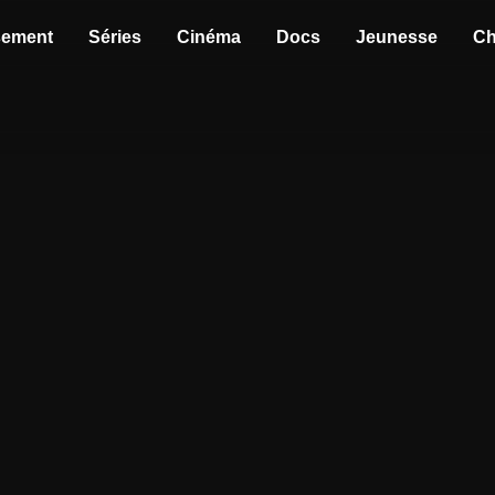
sement
Séries
Cinéma
Docs
Jeunesse
Ch