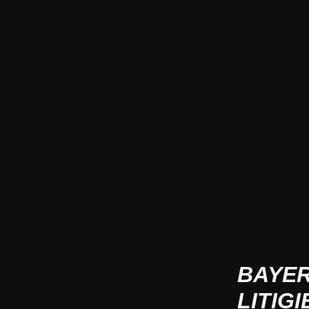
BAYER
LITIG