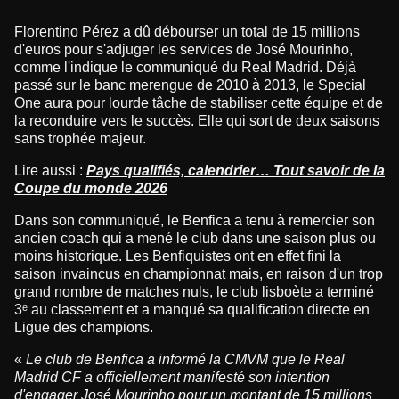
Florentino Pérez a dû débourser un total de 15 millions
d'euros pour s'adjuger les services de José Mourinho,
comme l'indique le communiqué du Real Madrid. Déjà
passé sur le banc merengue de 2010 à 2013, le Special
One aura pour lourde tâche de stabiliser cette équipe et de
la reconduire vers le succès. Elle qui sort de deux saisons
sans trophée majeur.
Lire aussi :
Pays qualifiés, calendrier… Tout savoir de la
Coupe du monde 2026
Dans son communiqué, le Benfica a tenu à remercier son
ancien coach qui a mené le club dans une saison plus ou
moins historique. Les Benfiquistes ont en effet fini la
saison invaincus en championnat mais, en raison d'un trop
grand nombre de matches nuls, le club lisboète a terminé
3ᵉ au classement et a manqué sa qualification directe en
Ligue des champions.
«
Le club de Benfica a informé la CMVM que le Real
Madrid CF a officiellement manifesté son intention
d'engager José Mourinho pour un montant de 15 millions