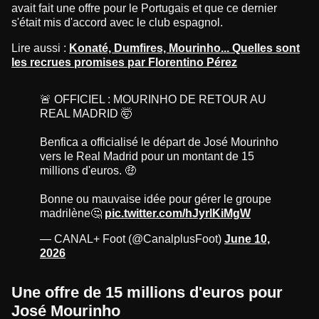
avait fait une offre pour le Portugais et que ce dernier
s'était mis d'accord avec le club espagnol.
Lire aussi :
Konaté, Dumfires, Mourinho... Quelles sont
les recrues promises par Florentino Pérez
🚨 OFFICIEL : MOURINHO DE RETOUR AU
REAL MADRID 🤯
Benfica a officialisé le départ de José Mourinho
vers le Real Madrid pour un montant de 15
millions d'euros. 🤑
Bonne ou mauvaise idée pour gérer le groupe
madrilène🤔
pic.twitter.com/hJyrlKiMgW
— CANAL+ Foot (@CanalplusFoot)
June 10,
2026
Une offre de 15 millions d'euros pour
José Mourinho