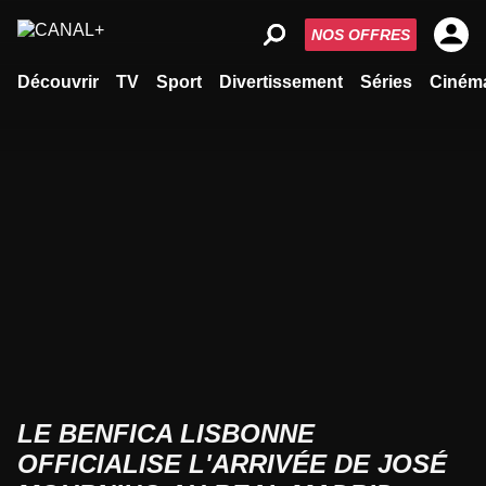
NOS OFFRES
Découvrir
TV
Sport
Divertissement
Séries
Ciném
LE BENFICA LISBONNE
OFFICIALISE L'ARRIVÉE DE JOSÉ