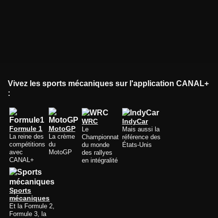
Vivez les sports mécaniques sur l'application CANAL+
:
WRC
IndyCar
Formule 1
MotoGP
Le
Mais aussi la
La reine des
La crème
Championnat
référence des
compétitions
du
du monde
États-Unis
avec
MotoGP
des rallyes
CANAL+
en intégralité
Sports
mécaniques
Et la Formule 2,
Formule 3, la