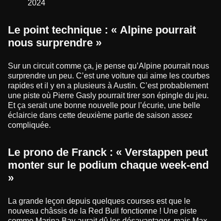
2024
Le point technique : « Alpine pourrait
nous surprendre »
Sur un circuit comme ça, je pense qu’Alpine pourrait nous
surprendre un peu. C’est une voiture qui aime les courbes
rapides et il y en a plusieurs à Austin. C’est probablement
une piste où Pierre Gasly pourrait tirer son épingle du jeu.
Et ça serait une bonne nouvelle pour l’écurie, une belle
éclaircie dans cette deuxième partie de saison assez
compliquée.
Le prono de Franck : « Verstappen peut
monter sur le podium chaque week-end
»
La grande leçon depuis quelques courses est que le
nouveau châssis de la Red Bull fonctionne ! Une piste
comme Marina Bay aurait dû les désavantager, mais Max