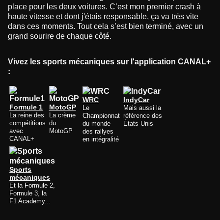
place pour les deux voitures. C’est mon premier crash à
haute vitesse et dont j'étais responsable, ça va très vite
dans ces moments. Tout cela s’est bien terminé, avec un
grand sourire de chaque côté.
Vivez les sports mécaniques sur l'application CANAL+
:
WRC
IndyCar
Formule 1
MotoGP
Le
Mais aussi la
La reine des
La crème
Championnat
référence des
compétitions
du
du monde
États-Unis
avec
MotoGP
des rallyes
CANAL+
en intégralité
Sports
mécaniques
Et la Formule 2,
Formule 3, la
F1 Academy...