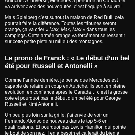
Autriche. À l’inverse, Mercedes a performé au Canada et
va arriver avec des nouveautés, c’est l’équipe à suivre !
Mais Spielberg c’est surtout la maison de Red Bull, cela
pourrait faire la différence. Toutes les tribunes seront
orange, ça va crier «
Max, Max, Max
» dans tous les
campings. Cette armée orange va forcément se ressentir
sur cette petite piste au milieu des montagnes.
Le prono de Franck : « Le début d’un bel
été pour Russell et Antonelli »
Comme l’année dernière, je pense que Mercedes est
capable de refaire un coup en Autriche. Ils sont en pleine
évolution, en confiance après le Canada… c’est la grosse
cote et pourquoi pas le début d’un bel été pour George
Russell et Kimi Antonelli.
Un peu plus loin sur la grille, j’ai envie de voir un
Fernando Alonso de nouveau dans le top 5-6 en
qualifications. Et pourquoi pas Lewis Hamilton qui pointe
le bout de son nez, il en a besoin et ça ferait du bien à