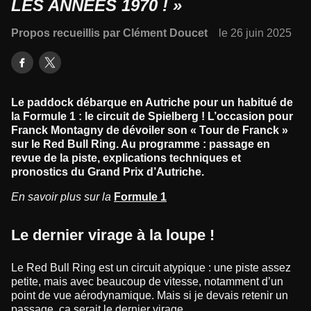
LES ANNÉES 1970 ! »
Propos recueillis par Clément Doucet
le 26 juin 2025
Le paddock débarque en Autriche pour un habitué de
la Formule 1 : le circuit de Spielberg ! L’occasion pour
Franck Montagny de dévoiler son « Tour de Franck »
sur le Red Bull Ring. Au programme : passage en
revue de la piste, explications techniques et
pronostics du Grand Prix d’Autriche.
En savoir plus sur la
Formule 1
Le dernier virage à la loupe !
Le Red Bull Ring est un circuit atypique : une piste assez
petite, mais avec beaucoup de vitesse, notamment d’un
point de vue aérodynamique. Mais si je devais retenir un
passage, ça serait le dernier virage.