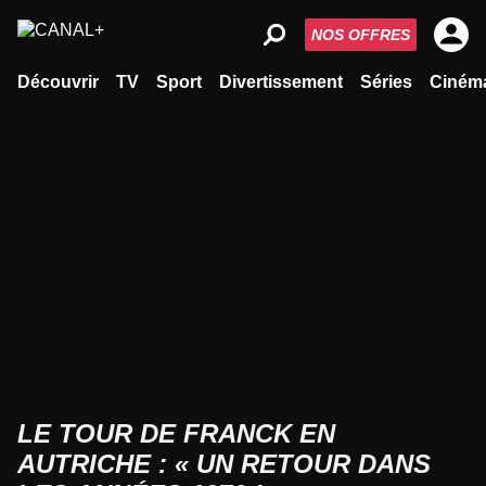
NOS OFFRES
Découvrir
TV
Sport
Divertissement
Séries
Ciném
LE TOUR DE FRANCK EN
AUTRICHE : « UN RETOUR DANS