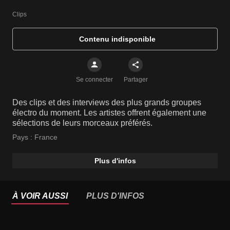
Clips
Contenu indisponible
Se connecter
Partager
Des clips et des interviews des plus grands groupes
électro du moment. Les artistes offrent également une
sélections de leurs morceaux préférés.
Pays :
France
Plus d'infos
À VOIR AUSSI
PLUS D'INFOS