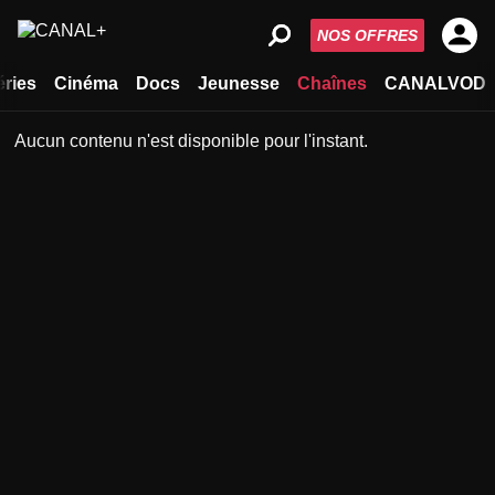
NOS OFFRES
éries
Cinéma
Docs
Jeunesse
Chaînes
CANALVOD
Aucun contenu n'est disponible pour l'instant.