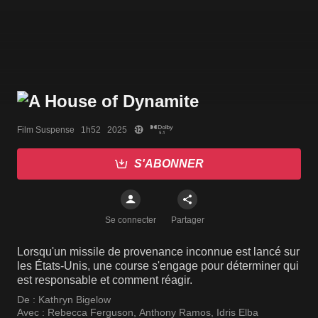
Film Suspense   1h52   2025
S'ABONNER
Se connecter
Partager
Lorsqu'un missile de provenance inconnue est lancé sur
les États-Unis, une course s'engage pour déterminer qui
est responsable et comment réagir.
De :
Kathryn Bigelow
Avec :
Rebecca Ferguson
,
Anthony Ramos
,
Idris Elba