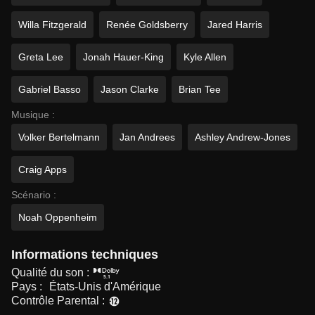
Willa Fitzgerald
Renée Goldsberry
Jared Harris
Greta Lee
Jonah Hauer-King
Kyle Allen
Gabriel Basso
Jason Clarke
Brian Tee
Musique :
Volker Bertelmann
Jan Andrees
Ashley Andrew-Jones
Craig Apps
Scénario :
Noah Oppenheim
Informations techniques
Qualité du son :
Pays :
États-Unis d'Amérique
Contrôle Parental :