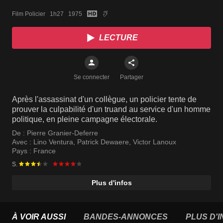
Film Policier   1h27   1975
LECTURE
Se connecter
Partager
Après l'assassinat d'un collègue, un policier tente de
prouver la culpabilité d'un truand au service d'un homme
politique, en pleine campagne électorale.
De :
Pierre Granier-Deferre
Avec :
Lino Ventura
,
Patrick Dewaere
,
Victor Lanoux
Pays :
France
S.
Plus d'infos
À VOIR AUSSI
BANDES-ANNONCES
PLUS D'