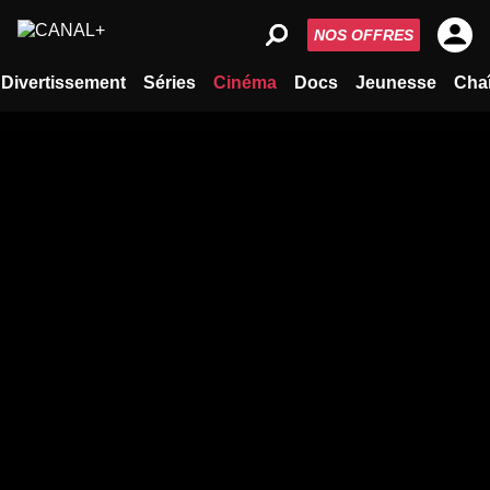
NOS OFFRES
Divertissement
Séries
Cinéma
Docs
Jeunesse
Cha