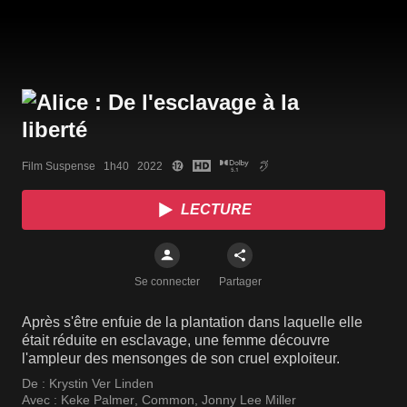
Film Suspense   1h40   2022
LECTURE
Se connecter
Partager
Après s'être enfuie de la plantation dans laquelle elle
était réduite en esclavage, une femme découvre
l'ampleur des mensonges de son cruel exploiteur.
De :
Krystin Ver Linden
Avec :
Keke Palmer
,
Common
,
Jonny Lee Miller