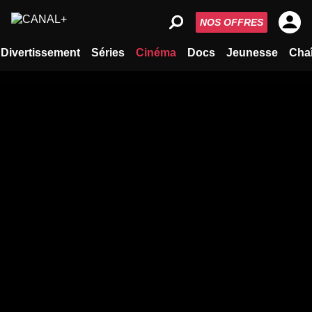
NOS OFFRES
Divertissement
Séries
Cinéma
Docs
Jeunesse
Cha