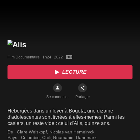
Film Documentaire   1h24   2022
LECTURE
Se connecter
Partager
Hébergées dans un foyer à Bogota, une dizaine
d'adolescentes sont livrées à elles-mêmes. Parmi les
casiers, un reste vide : celui d'Alis, quinze ans.
De :
Clare Weiskopf
,
Nicolas van Hemelryck
Pays :
Colombie
,
Chili
,
Roumanie
,
Danemark