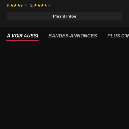
P.
S.
Plus d'infos
À VOIR AUSSI
BANDES-ANNONCES
PLUS D'