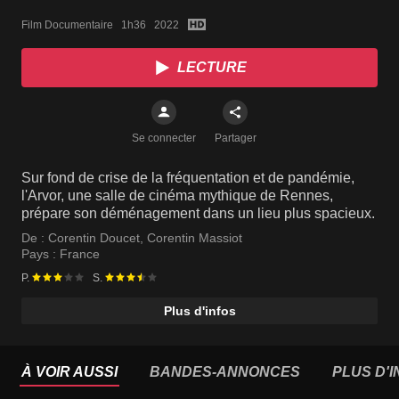
Film Documentaire   1h36   2022
LECTURE
Se connecter
Partager
Sur fond de crise de la fréquentation et de pandémie,
l'Arvor, une salle de cinéma mythique de Rennes,
prépare son déménagement dans un lieu plus spacieux.
De :
Corentin Doucet
,
Corentin Massiot
Pays :
France
P.
S.
Plus d'infos
À VOIR AUSSI
BANDES-ANNONCES
PLUS D'