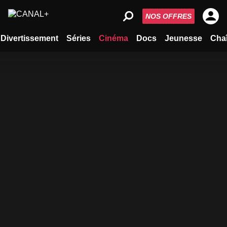
NOS OFFRES
Divertissement
Séries
Cinéma
Docs
Jeunesse
Cha