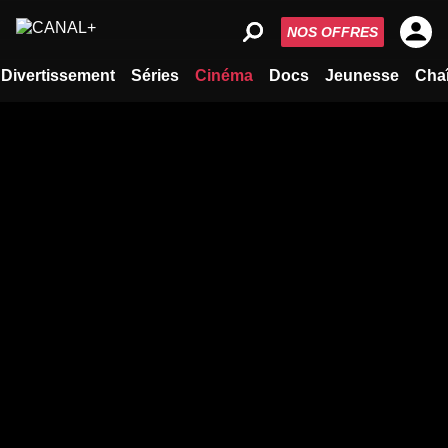
NOS OFFRES
Divertissement
Séries
Cinéma
Docs
Jeunesse
Cha