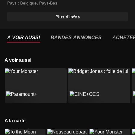
Pays :
Belgique
,
Pays-Bas
Plus d'infos
À VOIR AUSSI
BANDES-ANNONCES
ACHETE
A voir aussi
A la carte