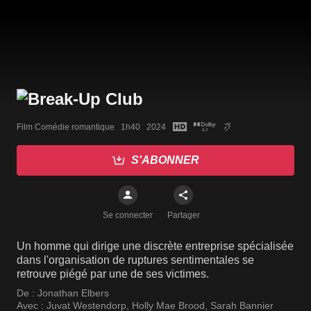
Film Comédie romantique   1h40   2024
S'ABONNER
Se connecter
Partager
Un homme qui dirige une discrète entreprise spécialisée
dans l'organisation de ruptures sentimentales se
retrouve piégé par une de ses victimes.
De :
Jonathan Elbers
Avec :
Juvat Westendorp
,
Holly Mae Brood
,
Sarah Bannier