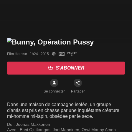
Film Horreur   1h24   2015
S'ABONNER
Se connecter
Partager
Dans une maison de campagne isolée, un groupe
d'amis est pris en chasse par une inquiétante créature
mi-homme mi-lapin, obsédée par le sexe.
De :
Joonas Makkonen
Avec :
Enni Ojutkangas
,
Jari Manninen
,
Orwi Manny Ameh