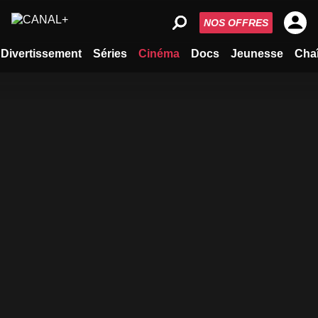
NOS OFFRES
Divertissement
Séries
Cinéma
Docs
Jeunesse
Cha