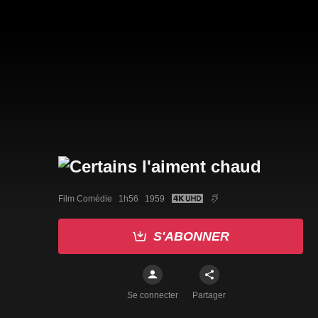
Film Comédie   1h56   1959
S'ABONNER
Se connecter
Partager