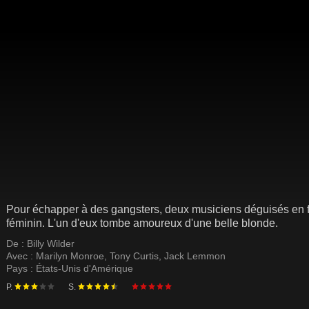
Pour échapper à des gangsters, deux musiciens déguisés en 
féminin. L'un d'eux tombe amoureux d'une belle blonde.
De :
Billy Wilder
Avec :
Marilyn Monroe
,
Tony Curtis
,
Jack Lemmon
Pays :
États-Unis d'Amérique
P.
S.