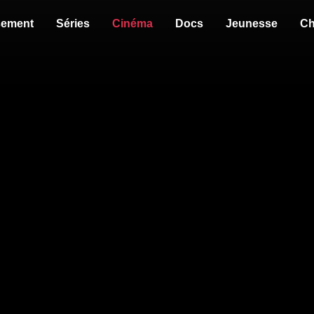
sement
Séries
Cinéma
Docs
Jeunesse
Ch