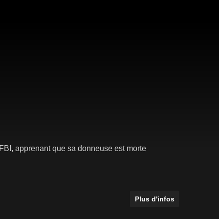
du FBI, apprenant que sa donneuse est morte
Plus d'infos