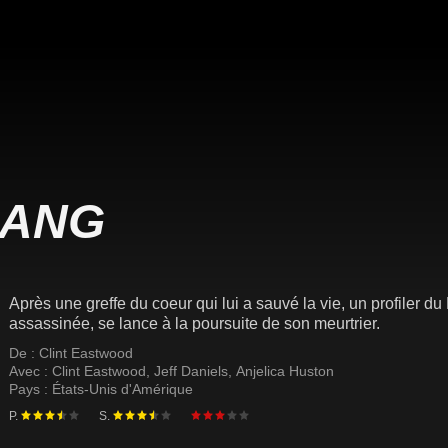
SANG
Après une greffe du coeur qui lui a sauvé la vie, un profiler 
assassinée, se lance à la poursuite de son meurtrier.
De :
Clint Eastwood
Avec :
Clint Eastwood
,
Jeff Daniels
,
Anjelica Huston
Pays :
États-Unis d'Amérique
P.
S.