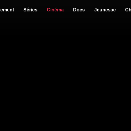
sement
Séries
Cinéma
Docs
Jeunesse
Ch