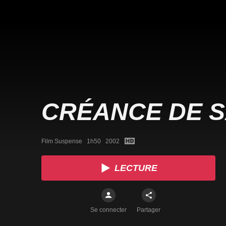
CRÉANCE DE 
Film Suspense   1h50   2002
LECTURE
Se connecter
Partager