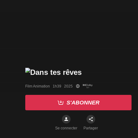
Film Animation   1h39   2025
S'ABONNER
Se connecter
Partager