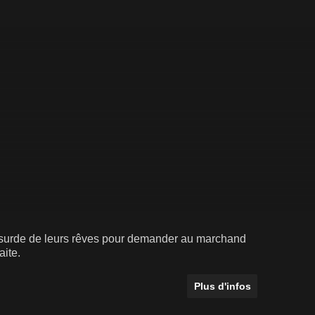
absurde de leurs rêves pour demander au marchand
aite.
Plus d'infos