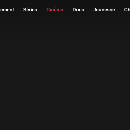
sement
Séries
Cinéma
Docs
Jeunesse
Ch