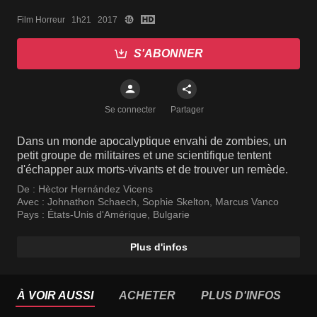
Film Horreur   1h21   2017
S'ABONNER
Se connecter
Partager
Dans un monde apocalyptique envahi de zombies, un
petit groupe de militaires et une scientifique tentent
d'échapper aux morts-vivants et de trouver un remède.
De :
Hèctor Hernández Vicens
Avec :
Johnathon Schaech
,
Sophie Skelton
,
Marcus Vanco
Pays :
États-Unis d'Amérique
,
Bulgarie
Plus d'infos
À VOIR AUSSI
ACHETER
PLUS D'INFOS