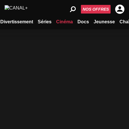
NOS OFFRES
Divertissement
Séries
Cinéma
Docs
Jeunesse
Cha