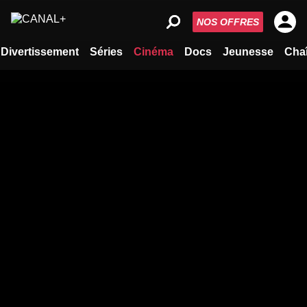
NOS OFFRES
Divertissement
Séries
Cinéma
Docs
Jeunesse
Cha