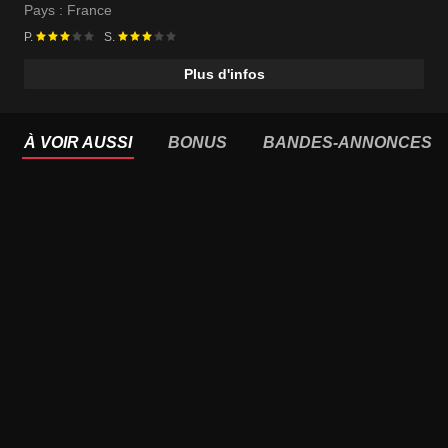
Pays :
France
P.
S.
Plus d'infos
À VOIR AUSSI
BONUS
BANDES-ANNONCES