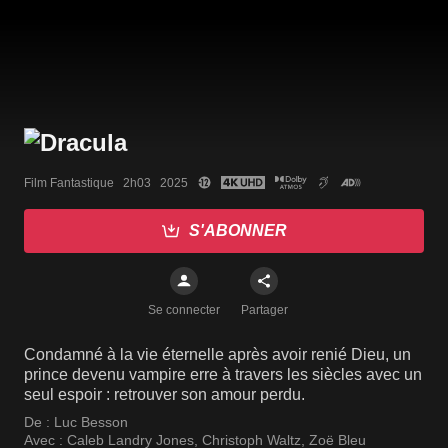
Film Fantastique   2h03   2025
S'ABONNER
Se connecter
Partager
Condamné à la vie éternelle après avoir renié Dieu, un
prince devenu vampire erre à travers les siècles avec un
seul espoir : retrouver son amour perdu.
De :
Luc Besson
Avec :
Caleb Landry Jones
,
Christoph Waltz
,
Zoë Bleu