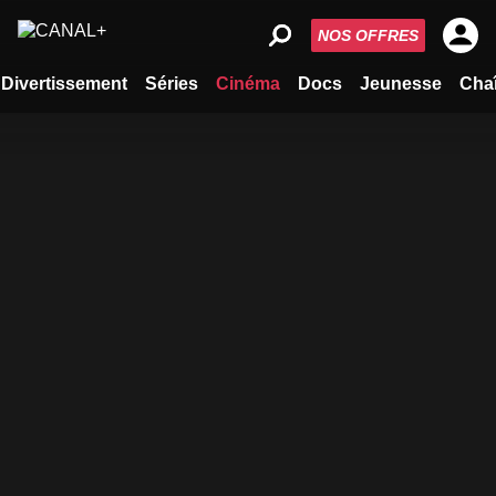
NOS OFFRES
Divertissement
Séries
Cinéma
Docs
Jeunesse
Cha