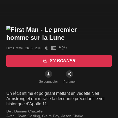
Film Drame   2h15   2018
S'ABONNER
Se connecter
Partager
Un récit intime et poignant mettant en vedette Neil
Armstrong et qui retrace la décennie précédant le vol
historique d’Apollo 11.
De :
Damien Chazelle
Avec :
Ryan Gosling
,
Claire Foy
,
Jason Clarke