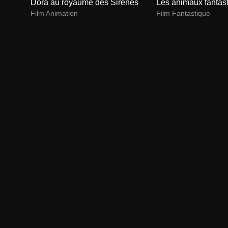
Dora au royaume des Sirènes
Les animaux fantas
Film Animation
Film Fantastique