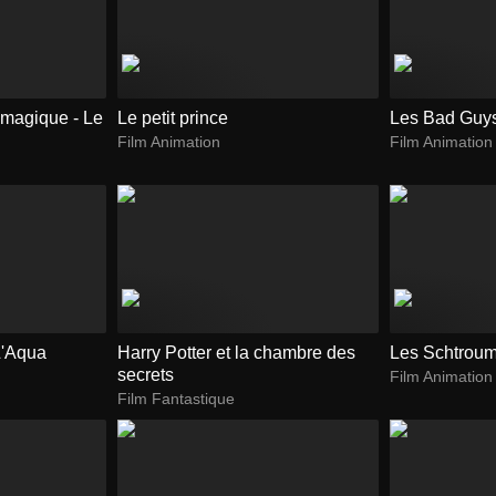
 magique - Le
Le petit prince
Les Bad Guy
Film Animation
Film Animation
 L'Aqua
Harry Potter et la chambre des
Les Schtroump
secrets
Film Animation
Film Fantastique