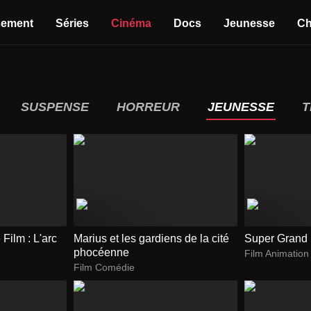
sement
Séries
Cinéma
Docs
Jeunesse
Ch
SUSPENSE
HORREUR
JEUNESSE
T
Film : L'arc
Marius et les gardiens de la cité
Super Grand 
phocéenne
Film Animation
Film Comédie