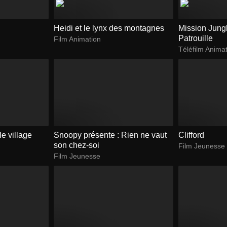
Heidi et le lynx des montagnes
Mission Jungl
Patrouille
Film Animation
Téléfilm Anima
e village
Snoopy présente : Rien ne vaut
Clifford
son chez-soi
Film Jeunesse
Film Jeunesse