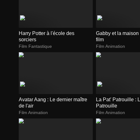
Harry Potter à l'école des
Gabby et la maison
sorciers
film
Film Fantastique
Film Animation
Avatar Aang : Le dernier maître
La Pat' Patrouille :
de l'air
Patrouille
Film Animation
Film Animation