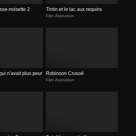
sse-noisette 2
Tintin et le lac aux requins
Film Animation
qui n'avait plus peur
Robinson Crusoé
Film Animation