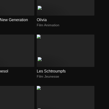
 New Generation
Olivia
Film Animation
rnesol
Les Schtroumpfs
Film Jeunesse