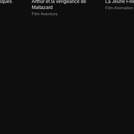
tiques
Arthur et la vengeance de
La Jeune Fill
Maltazard
Film Animation
Film Aventure