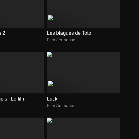
s 2
Les blagues de Toto
Film Jeunesse
fs : Le film
Luck
Film Animation