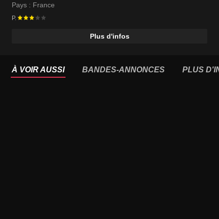
Pays :
France
P.
Plus d'infos
À VOIR AUSSI
BANDES-ANNONCES
PLUS D'