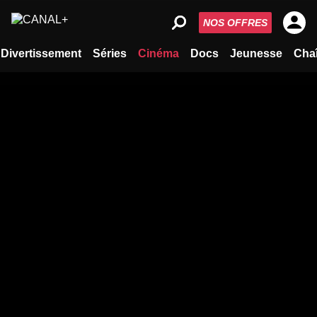
NOS OFFRES
Divertissement
Séries
Cinéma
Docs
Jeunesse
Cha