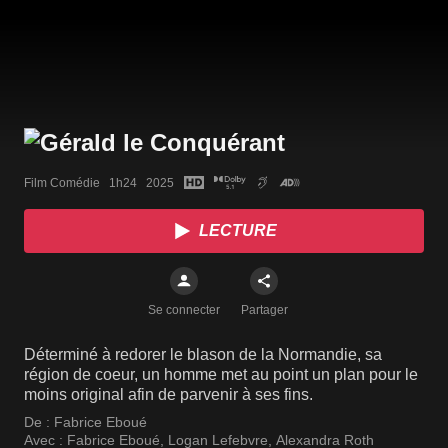
Film Comédie   1h24   2025
LECTURE
Se connecter
Partager
Déterminé à redorer le blason de la Normandie, sa
région de coeur, un homme met au point un plan pour le
moins original afin de parvenir à ses fins.
De :
Fabrice Eboué
Avec :
Fabrice Eboué
,
Logan Lefebvre
,
Alexandra Roth