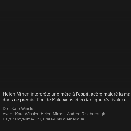
Helen Mirren interprète une mère à l'esprit acéré malgré la ma
dans ce premier film de Kate Winslet en tant que réalisatrice.
De :
Kate Winslet
Avec :
Kate Winslet
,
Helen Mirren
,
Andrea Riseborough
Pays :
Royaume-Uni
,
États-Unis d'Amérique