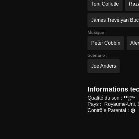
Toni Collette
Raza
James Trevelyan Buc
Musique :
Peter Cobbin
Ale
Scénario :
Joe Anders
Informations te
Qualité du son :
Pays :
Royaume-Uni, É
Contrôle Parental :