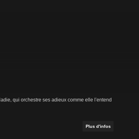
ladie, qui orchestre ses adieux comme elle l'entend
Plus d'infos