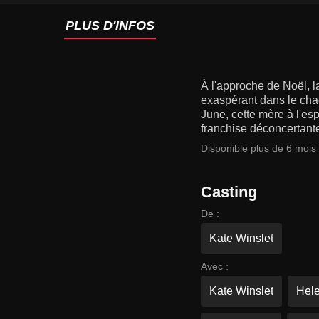
PLUS D'INFOS
À l'approche de Noël, l
exaspérant dans le chao
June, cette mère à l'es
franchise déconcertant
Disponible plus de 6 mois
Casting
De :
Kate Winslet
Avec :
Kate Winslet
Hele