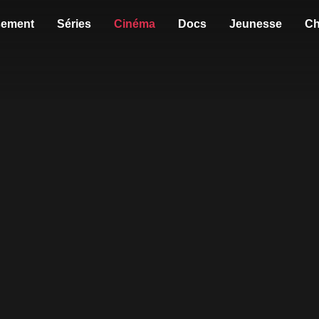
sement
Séries
Cinéma
Docs
Jeunesse
Ch