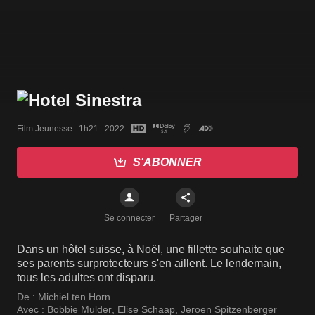
Film Jeunesse   1h21   2022
S'ABONNER
Se connecter
Partager
Dans un hôtel suisse, à Noël, une fillette souhaite que
ses parents surprotecteurs s'en aillent. Le lendemain,
tous les adultes ont disparu.
De :
Michiel ten Horn
Avec :
Bobbie Mulder
,
Elise Schaap
,
Jeroen Spitzenberger