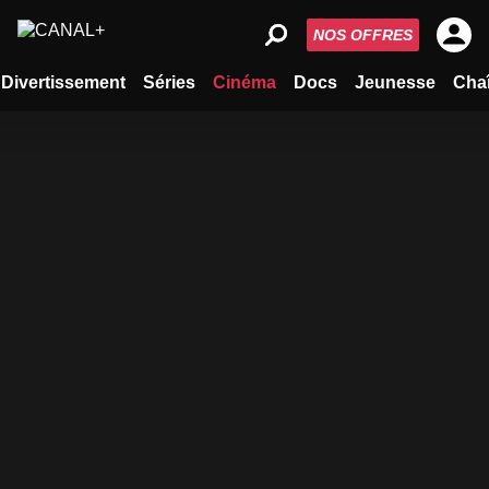
NOS OFFRES
Divertissement
Séries
Cinéma
Docs
Jeunesse
Cha