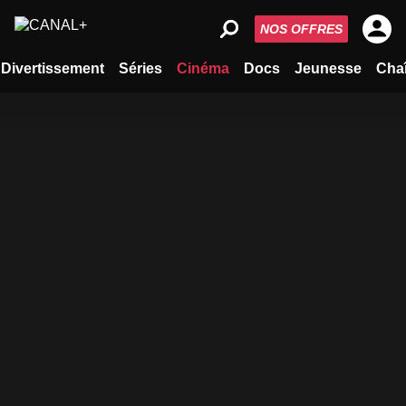
NOS OFFRES
Divertissement
Séries
Cinéma
Docs
Jeunesse
Cha