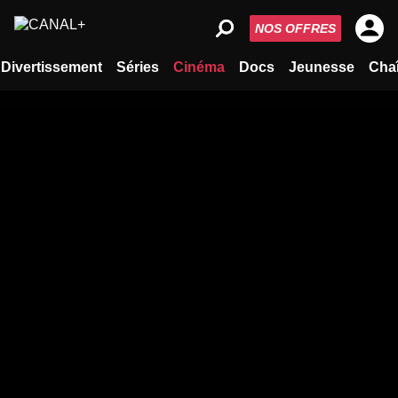
NOS OFFRES
Divertissement
Séries
Cinéma
Docs
Jeunesse
Cha