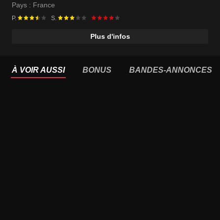
Pays :
France
P.
S.
Plus d'infos
À VOIR AUSSI
BONUS
BANDES-ANNONCES