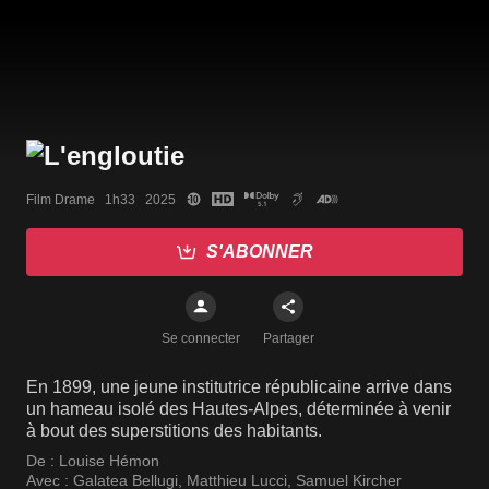
Film Drame   1h33   2025
S'ABONNER
Se connecter
Partager
En 1899, une jeune institutrice républicaine arrive dans
un hameau isolé des Hautes-Alpes, déterminée à venir
à bout des superstitions des habitants.
De :
Louise Hémon
Avec :
Galatea Bellugi
,
Matthieu Lucci
,
Samuel Kircher