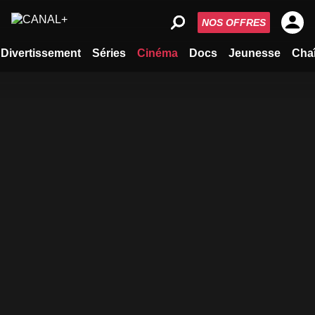
NOS OFFRES
Divertissement
Séries
Cinéma
Docs
Jeunesse
Cha