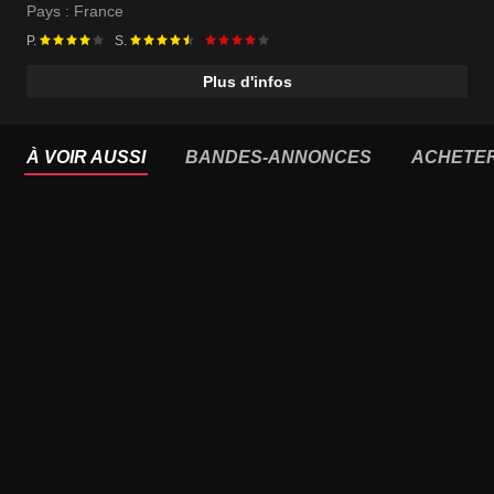
Pays :
France
P.
S.
Plus d'infos
À VOIR AUSSI
BANDES-ANNONCES
ACHETE