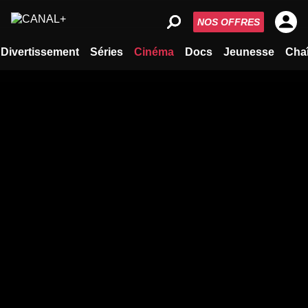
NOS OFFRES
Divertissement
Séries
Cinéma
Docs
Jeunesse
Cha