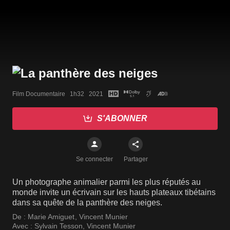
Film Documentaire   1h32   2021
S'ABONNER
Se connecter
Partager
Un photographe animalier parmi les plus réputés au
monde invite un écrivain sur les hauts plateaux tibétains
dans sa quête de la panthère des neiges.
De :
Marie Amiguet
,
Vincent Munier
Avec :
Sylvain Tesson
,
Vincent Munier