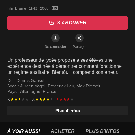
Film Drame   1h42   2008
S'ABONNER
Se connecter
Partager
Un professeur de lycée propose à ses élèves une
expérience destinée à démontrer comment fonctionne
un régime totalitaire. Bientôt, il comprend son erreur.
De :
Dennis Gansel
Avec :
Jürgen Vogel
,
Frederick Lau
,
Max Riemelt
Pays :
Allemagne
,
France
P.
S.
Plus d'infos
À VOIR AUSSI
ACHETER
PLUS D'INFOS