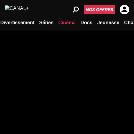
NOS OFFRES
Divertissement
Séries
Cinéma
Docs
Jeunesse
Cha