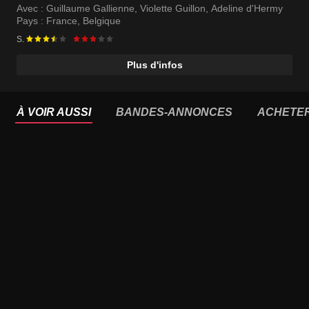
Avec :
Guillaume Gallienne
,
Violette Guillon
,
Adeline d'Hermy
Pays :
France
,
Belgique
S.
Plus d'infos
À VOIR AUSSI
BANDES-ANNONCES
ACHETE