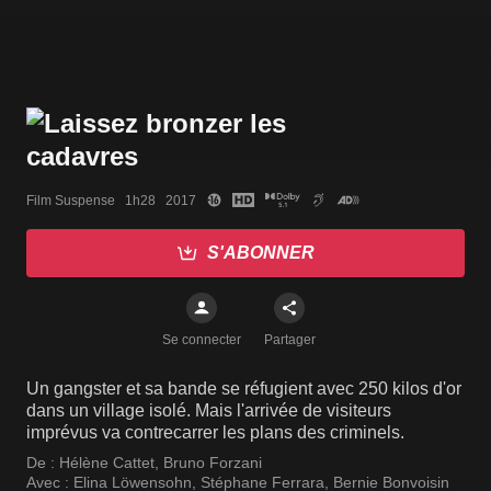
Film Suspense   1h28   2017
S'ABONNER
Se connecter
Partager
Un gangster et sa bande se réfugient avec 250 kilos d'or
dans un village isolé. Mais l'arrivée de visiteurs
imprévus va contrecarrer les plans des criminels.
De :
Hélène Cattet
,
Bruno Forzani
Avec :
Elina Löwensohn
,
Stéphane Ferrara
,
Bernie Bonvoisin