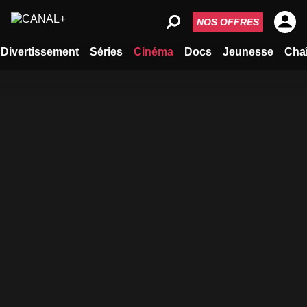
NOS OFFRES
Divertissement
Séries
Cinéma
Docs
Jeunesse
Cha