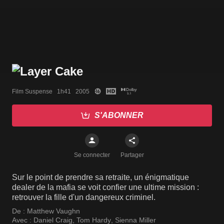
Film Suspense   1h41   2005
S'ABONNER
Se connecter
Partager
Sur le point de prendre sa retraite, un énigmatique
dealer de la mafia se voit confier une ultime mission :
retrouver la fille d'un dangereux criminel.
De :
Matthew Vaughn
Avec :
Daniel Craig
,
Tom Hardy
,
Sienna Miller