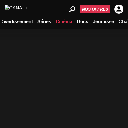
NOS OFFRES
Divertissement
Séries
Cinéma
Docs
Jeunesse
Cha