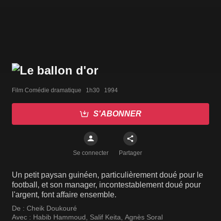
Film Comédie dramatique   1h30   1994
S'ABONNER
Se connecter
Partager
Un petit paysan guinéen, particulièrement doué pour le
football, et son manager, incontestablement doué pour
l'argent, font affaire ensemble.
De :
Cheik Doukouré
Avec :
Habib Hammoud
,
Salif Keita
,
Agnès Soral