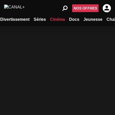
NOS OFFRES
Divertissement
Séries
Cinéma
Docs
Jeunesse
Cha