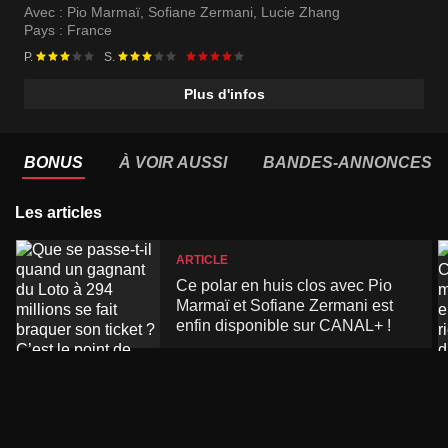
Avec :
Pio Marmaï
,
Sofiane Zermani
,
Lucie Zhang
Pays :
France
P.
S.
Plus d'infos
BONUS
À VOIR AUSSI
BANDES-ANNONCES
Les articles
ARTICLE
Ce polar en huis clos avec Pio
Marmaï et Sofiane Zermani est
enfin disponible sur CANAL+ !