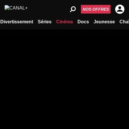
NOS OFFRES
Divertissement
Séries
Cinéma
Docs
Jeunesse
Cha